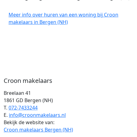
Meer info over huren van een woning bij Croon
makelaars in Bergen (NH)
Croon makelaars
Breelaan 41
1861 GD Bergen (NH)
T.
072-7433244
E.
info@croonmakelaars.nl
Bekijk de website van:
Croon makelaars Bergen (NH)