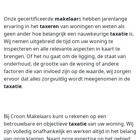
Onze gecertificeerde
makelaar
s hebben jarenlange
ervaring in het
taxeren
van woningen en weten als
geen ander hoe belangrijk een nauwkeurige
taxatie
is.
Wij nemen uitgebreid de tijd om uw woning te
inspecteren en alle relevante aspecten in kaart te
brengen. Of het nu gaat om de ligging, de staat van
onderhoud, de grootte van de woning of andere
factoren die van invloed zijn op de waarde, wij zorgen
ervoor dat alles zorgvuldig wordt meegenomen in de
taxatie
.
Bij Croon Makelaars kunt u rekenen op een
betrouwbare en objectieve
taxatie
van uw woning. Wij
zijn volledig onafhankelijk en werken altijd in het belang
van onze klanten. Naast onze expertise op het gebied