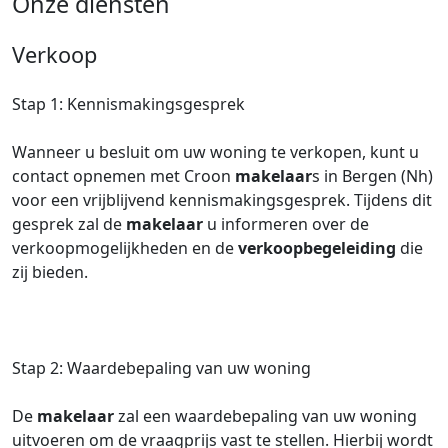
Onze diensten
Verkoop
Stap 1: Kennismakingsgesprek
Wanneer u besluit om uw woning te verkopen, kunt u
contact opnemen met Croon
makelaar
s in Bergen (Nh)
voor een vrijblijvend kennismakingsgesprek. Tijdens dit
gesprek zal de
makelaar
u informeren over de
verkoopmogelijkheden en de
verkoopbegeleiding
die
zij bieden.
Stap 2: Waardebepaling van uw woning
De
makelaar
zal een waardebepaling van uw woning
uitvoeren om de vraagprijs vast te stellen. Hierbij wordt