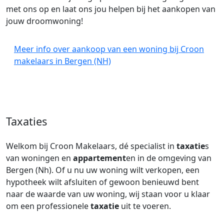
met ons op en laat ons jou helpen bij het aankopen van
jouw droomwoning!
Meer info over aankoop van een woning bij Croon
makelaars in Bergen (NH)
Taxaties
Welkom bij Croon Makelaars, dé specialist in
taxatie
s
van woningen en
appartement
en in de omgeving van
Bergen (Nh). Of u nu uw woning wilt verkopen, een
hypotheek wilt afsluiten of gewoon benieuwd bent
naar de waarde van uw woning, wij staan voor u klaar
om een professionele
taxatie
uit te voeren.