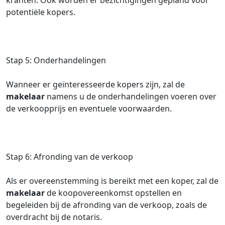
kranten. Ook worden er bezichtigingen gepland voor
potentiële kopers.
Stap 5: Onderhandelingen
Wanneer er geïnteresseerde kopers zijn, zal de
makelaar
namens u de onderhandelingen voeren over
de verkoopprijs en eventuele voorwaarden.
Stap 6: Afronding van de verkoop
Als er overeenstemming is bereikt met een koper, zal de
makelaar
de koopovereenkomst opstellen en
begeleiden bij de afronding van de verkoop, zoals de
overdracht bij de notaris.