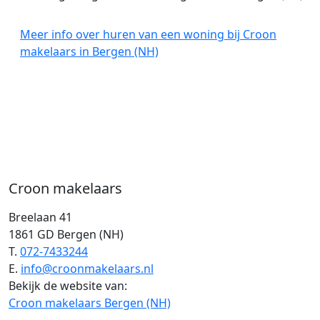
Meer info over huren van een woning bij Croon
makelaars in Bergen (NH)
Croon makelaars
Breelaan 41
1861 GD Bergen (NH)
T.
072-7433244
E.
info@croonmakelaars.nl
Bekijk de website van:
Croon makelaars Bergen (NH)