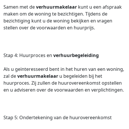
Samen met de
verhuurmakelaar
kunt u een afspraak
maken om de woning te bezichtigen. Tijdens de
bezichtiging kunt u de woning bekijken en vragen
stellen over de voorwaarden en huurprijs.
Stap 4: Huurproces en
verhuurbegeleiding
Als u geïnteresseerd bent in het huren van een woning,
zal de
verhuurmakelaar
u begeleiden bij het
huurproces. Zij zullen de huurovereenkomst opstellen
en u adviseren over de voorwaarden en verplichtingen.
Stap 5: Ondertekening van de huurovereenkomst