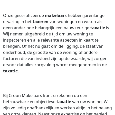
Onze gecertificeerde
makelaar
s hebben jarenlange
ervaring in het
taxeren
van woningen en weten als
geen ander hoe belangrijk een nauwkeurige
taxatie
is.
Wij nemen uitgebreid de tijd om uw woning te
inspecteren en alle relevante aspecten in kaart te
brengen. Of het nu gaat om de ligging, de staat van
onderhoud, de grootte van de woning of andere
factoren die van invloed zijn op de waarde, wij zorgen
ervoor dat alles zorgvuldig wordt meegenomen in de
taxatie
.
Bij Croon Makelaars kunt u rekenen op een
betrouwbare en objectieve
taxatie
van uw woning. Wij
zijn volledig onafhankelijk en werken altijd in het belang
van onze klanten. Naast onze expertise op het gebied