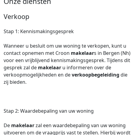
Onze diensten
Verkoop
Stap 1: Kennismakingsgesprek
Wanneer u besluit om uw woning te verkopen, kunt u
contact opnemen met Croon
makelaar
s in Bergen (Nh)
voor een vrijblijvend kennismakingsgesprek. Tijdens dit
gesprek zal de
makelaar
u informeren over de
verkoopmogelijkheden en de
verkoopbegeleiding
die
zij bieden.
Stap 2: Waardebepaling van uw woning
De
makelaar
zal een waardebepaling van uw woning
uitvoeren om de vraagprijs vast te stellen. Hierbij wordt